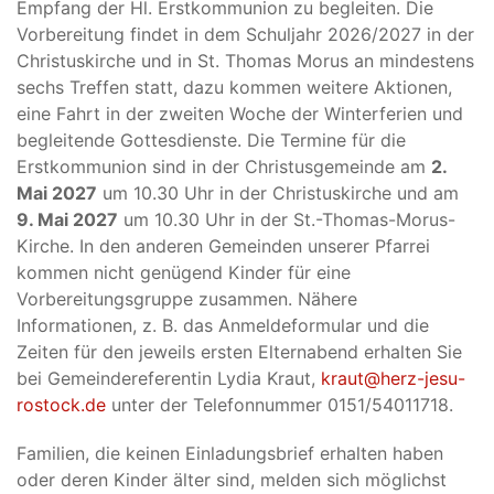
Empfang der Hl. Erstkommunion zu begleiten. Die
Vorbereitung findet in dem Schuljahr 2026/2027 in der
Christuskirche und in St. Thomas Morus an mindestens
sechs Treffen statt, dazu kommen weitere Aktionen,
eine Fahrt in der zweiten Woche der Winterferien und
begleitende Gottesdienste. Die Termine für die
Erstkommunion sind in der Christusgemeinde am
2.
Mai 2027
um 10.30 Uhr in der Christuskirche und am
9. Mai 2027
um 10.30 Uhr in der St.-Thomas-Morus-
Kirche. In den anderen Gemeinden unserer Pfarrei
kommen nicht genügend Kinder für eine
Vorbereitungsgruppe zusammen. Nähere
Informationen, z. B. das Anmeldeformular und die
Zeiten für den jeweils ersten Elternabend erhalten Sie
bei Gemeindereferentin Lydia Kraut,
kraut@herz-jesu-
rostock.de
unter der Telefonnummer 0151/54011718.
Familien, die keinen Einladungsbrief erhalten haben
oder deren Kinder älter sind, melden sich möglichst