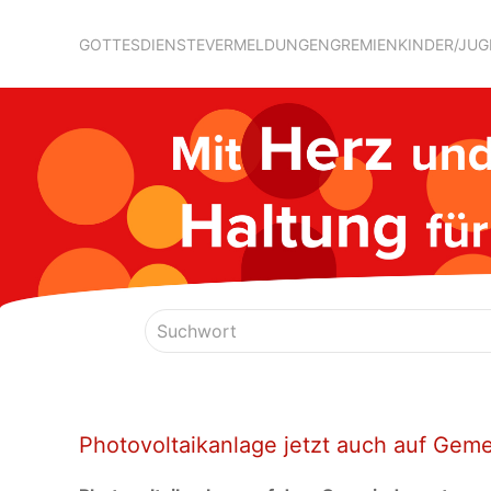
GOTTESDIENSTE
VERMELDUNGEN
GREMIEN
KINDER/JU
Photovoltaikanlage jetzt auch auf Gem