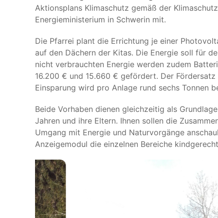
Aktionsplans Klimaschutz gemäß der Klimaschutz-F
Energieministerium in Schwerin mit.
Die Pfarrei plant die Errichtung je einer Photovol
auf den Dächern der Kitas. Die Energie soll für 
nicht verbrauchten Energie werden zudem Batteri
16.200 € und 15.660 € gefördert. Der Fördersatz 
Einsparung wird pro Anlage rund sechs Tonnen b
Beide Vorhaben dienen gleichzeitig als Grundlage f
Jahren und ihre Eltern. Ihnen sollen die Zusam
Umgang mit Energie und Naturvorgänge anschau
Anzeigemodul die einzelnen Bereiche kindgerecht