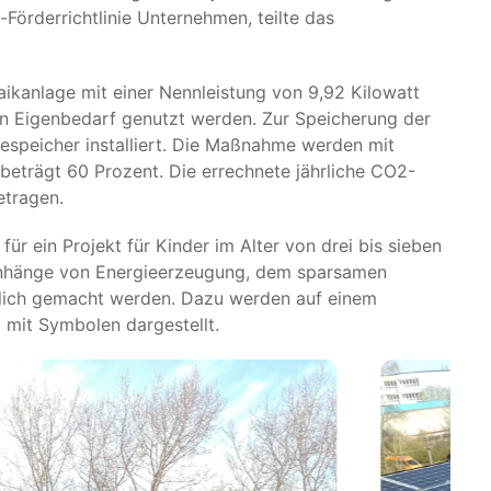
örderrichtlinie Unternehmen, teilte das
taikanlage mit einer Nennleistung von 9,92 Kilowatt
den Eigenbedarf genutzt werden. Zur Speicherung der
espeicher installiert. Die Maßnahme werden mit
beträgt 60 Prozent. Die errechnete jährliche CO2-
etragen.
ür ein Projekt für Kinder im Alter von drei bis sieben
menhänge von Energieerzeugung, dem sparsamen
lich gemacht werden. Dazu werden auf einem
 mit Symbolen dargestellt.