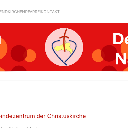
GEND
KIRCHEN
PFARREI
KONTAKT
eindezentrum der Christuskirche