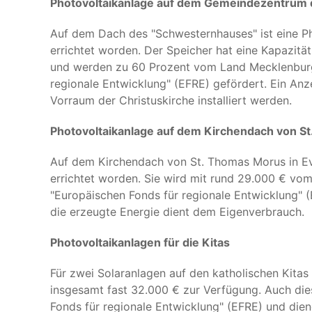
Photovoltaikanlage auf dem Gemeindezentrum d
Auf dem Dach des "Schwesternhauses" ist eine Ph
errichtet worden. Der Speicher hat eine Kapazit
und werden zu 60 Prozent vom Land Mecklenbur
regionale Entwicklung" (EFRE) gefördert. Ein Anze
Vorraum der Christuskirche installiert werden.
Photovoltaikanlage auf dem Kirchendach von S
Auf dem Kirchendach von St. Thomas Morus in Eve
errichtet worden. Sie wird mit rund 29.000 € 
"Europäischen Fonds für regionale Entwicklung" (
die erzeugte Energie dient dem Eigenverbrauch.
Photovoltaikanlagen für die Kitas
Für zwei Solaranlagen auf den katholischen Kitas
insgesamt fast 32.000 € zur Verfügung. Auch di
Fonds für regionale Entwicklung" (EFRE) und die