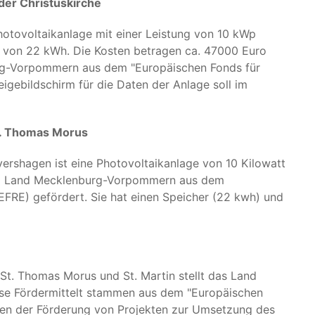
er Christuskirche
otovoltaikanlage mit einer Leistung von 10 kWp
ät von 22 kWh. Die Kosten betragen ca. 47000 Euro
g-Vorpommern aus dem "Europäischen Fonds für
igebildschirm für die Daten der Anlage soll im
t. Thomas Morus
rshagen ist eine Photovoltaikanlage von 10 Kilowatt
vom Land Mecklenburg-Vorpommern aus dem
EFRE) gefördert. Sie hat einen Speicher (22 kwh) und
 St. Thomas Morus und St. Martin stellt das Land
ese Fördermittelt stammen aus dem "Europäischen
nen der Förderung von Projekten zur Umsetzung des