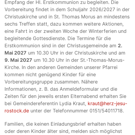
Empfang der Hl. Erstkommunion zu begleiten. Die
Vorbereitung findet in dem Schuljahr 2026/2027 in der
Christuskirche und in St. Thomas Morus an mindestens
sechs Treffen statt, dazu kommen weitere Aktionen,
eine Fahrt in der zweiten Woche der Winterferien und
begleitende Gottesdienste. Die Termine für die
Erstkommunion sind in der Christusgemeinde am
2.
Mai 2027
um 10.30 Uhr in der Christuskirche und am
9. Mai 2027
um 10.30 Uhr in der St.-Thomas-Morus-
Kirche. In den anderen Gemeinden unserer Pfarrei
kommen nicht genügend Kinder für eine
Vorbereitungsgruppe zusammen. Nähere
Informationen, z. B. das Anmeldeformular und die
Zeiten für den jeweils ersten Elternabend erhalten Sie
bei Gemeindereferentin Lydia Kraut,
kraut@herz-jesu-
rostock.de
unter der Telefonnummer 0151/54011718.
Familien, die keinen Einladungsbrief erhalten haben
oder deren Kinder älter sind, melden sich möglichst