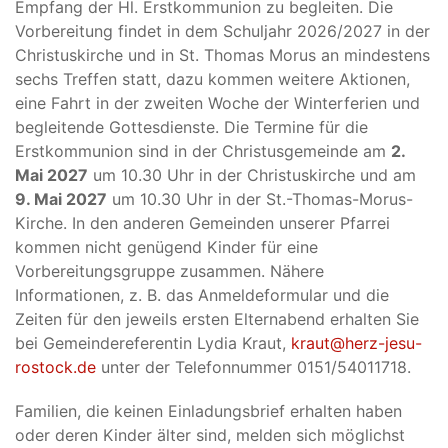
Empfang der Hl. Erstkommunion zu begleiten. Die
Vorbereitung findet in dem Schuljahr 2026/2027 in der
Christuskirche und in St. Thomas Morus an mindestens
sechs Treffen statt, dazu kommen weitere Aktionen,
eine Fahrt in der zweiten Woche der Winterferien und
begleitende Gottesdienste. Die Termine für die
Erstkommunion sind in der Christusgemeinde am
2.
Mai 2027
um 10.30 Uhr in der Christuskirche und am
9. Mai 2027
um 10.30 Uhr in der St.-Thomas-Morus-
Kirche. In den anderen Gemeinden unserer Pfarrei
kommen nicht genügend Kinder für eine
Vorbereitungsgruppe zusammen. Nähere
Informationen, z. B. das Anmeldeformular und die
Zeiten für den jeweils ersten Elternabend erhalten Sie
bei Gemeindereferentin Lydia Kraut,
kraut@herz-jesu-
rostock.de
unter der Telefonnummer 0151/54011718.
Familien, die keinen Einladungsbrief erhalten haben
oder deren Kinder älter sind, melden sich möglichst