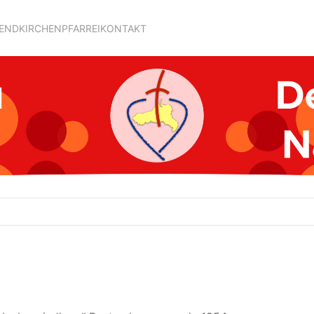
GEND
KIRCHEN
PFARREI
KONTAKT