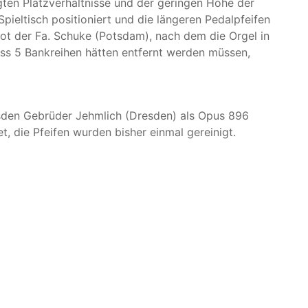
gten Platzverhältnisse und der geringen Höhe der
ieltisch positioniert und die längeren Pedalpfeifen
bot der Fa. Schuke (Potsdam), nach dem die Orgel in
dass 5 Bankreihen hätten entfernt werden müssen,
esden Gebrüder Jehmlich (Dresden) als Opus 896
, die Pfeifen wurden bisher einmal gereinigt.