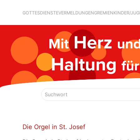
GOTTESDIENSTE
VERMELDUNGEN
GREMIEN
KINDER/JU
Die Orgel in St. Josef