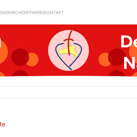
GEND
KIRCHEN
PFARREI
KONTAKT
te