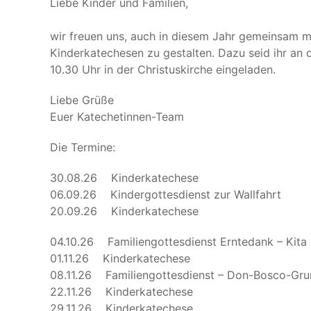
Liebe Kinder und Familien,
wir freuen uns, auch in diesem Jahr gemeinsam mi
Kinderkatechesen zu gestalten. Dazu seid ihr an
10.30 Uhr in der Christuskirche eingeladen.
Liebe Grüße
Euer Katechetinnen-Team
Die Termine:
30.08.26 Kinderkatechese
06.09.26 Kindergottesdienst zur Wallfahrt
20.09.26 Kinderkatechese
04.10.26 Familiengottesdienst Erntedank – Kita 
01.11.26 Kinderkatechese
08.11.26 Familiengottesdienst – Don-Bosco-Gru
22.11.26 Kinderkatechese
29.11.26 Kinderkatechese