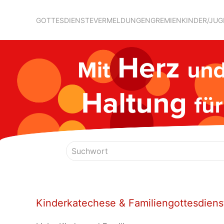
GOTTESDIENSTE
VERMELDUNGEN
GREMIEN
KINDER/JU
Kinderkatechese & Familiengottesdiens