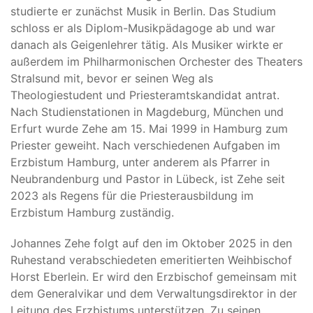
studierte er zunächst Musik in Berlin. Das Studium
schloss er als Diplom-Musikpädagoge ab und war
danach als Geigenlehrer tätig. Als Musiker wirkte er
außerdem im Philharmonischen Orchester des Theaters
Stralsund mit, bevor er seinen Weg als
Theologiestudent und Priesteramtskandidat antrat.
Nach Studienstationen in Magdeburg, München und
Erfurt wurde Zehe am 15. Mai 1999 in Hamburg zum
Priester geweiht. Nach verschiedenen Aufgaben im
Erzbistum Hamburg, unter anderem als Pfarrer in
Neubrandenburg und Pastor in Lübeck, ist Zehe seit
2023 als Regens für die Priesterausbildung im
Erzbistum Hamburg zuständig.
Johannes Zehe folgt auf den im Oktober 2025 in den
Ruhestand verabschiedeten emeritierten Weihbischof
Horst Eberlein. Er wird den Erzbischof gemeinsam mit
dem Generalvikar und dem Verwaltungsdirektor in der
Leitung des Erzbistums unterstützen. Zu seinen