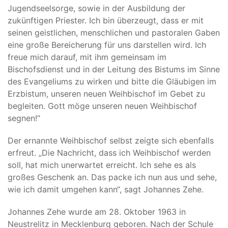
Jugendseelsorge, sowie in der Ausbildung der
zukünftigen Priester. Ich bin überzeugt, dass er mit
seinen geistlichen, menschlichen und pastoralen Gaben
eine große Bereicherung für uns darstellen wird. Ich
freue mich darauf, mit ihm gemeinsam im
Bischofsdienst und in der Leitung des Bistums im Sinne
des Evangeliums zu wirken und bitte die Gläubigen im
Erzbistum, unseren neuen Weihbischof im Gebet zu
begleiten. Gott möge unseren neuen Weihbischof
segnen!“
Der ernannte Weihbischof selbst zeigte sich ebenfalls
erfreut. „Die Nachricht, dass ich Weihbischof werden
soll, hat mich unerwartet erreicht. Ich sehe es als
großes Geschenk an. Das packe ich nun aus und sehe,
wie ich damit umgehen kann“, sagt Johannes Zehe.
Johannes Zehe wurde am 28. Oktober 1963 in
Neustrelitz in Mecklenburg geboren. Nach der Schule