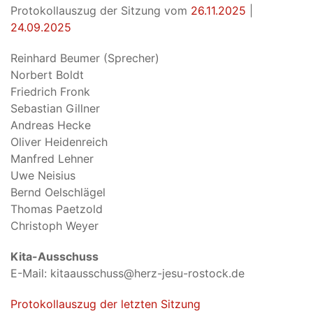
Protokollauszug der Sitzung vom
26.11.2025
|
24.09.2025
Reinhard Beumer (Sprecher)
Norbert Boldt
Friedrich Fronk
Sebastian Gillner
Andreas Hecke
Oliver Heidenreich
Manfred Lehner
Uwe Neisius
Bernd Oelschlägel
Thomas Paetzold
Christoph Weyer
Kita-Ausschuss
E-Mail: kitaausschuss@herz-jesu-rostock.de
Protokollauszug der letzten Sitzung