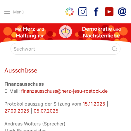
Menü
Ausschüsse
Finanzausschuss
E-Mail:
finanzausschuss@herz-jesu-rostock.de
Protokolloauszug der Sitzung vom
15.11.2025
|
27.09.2025
|
05.07.2025
Andreas Wolters (Sprecher)
Mark Bauermeister